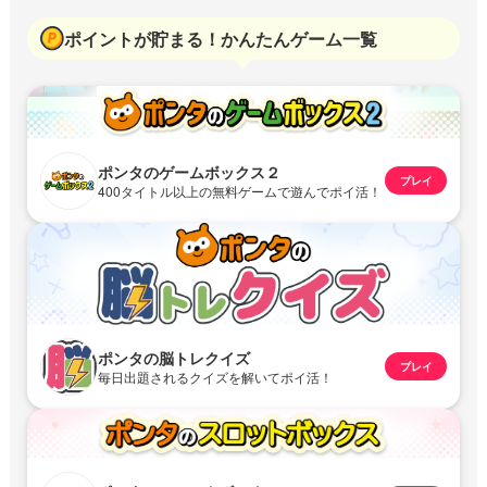
ポイントが貯まる！かんたんゲーム一覧
ポンタのゲームボックス２
プレイ
400タイトル以上の無料ゲームで遊んでポイ活！
ポンタの脳トレクイズ
プレイ
毎日出題されるクイズを解いてポイ活！