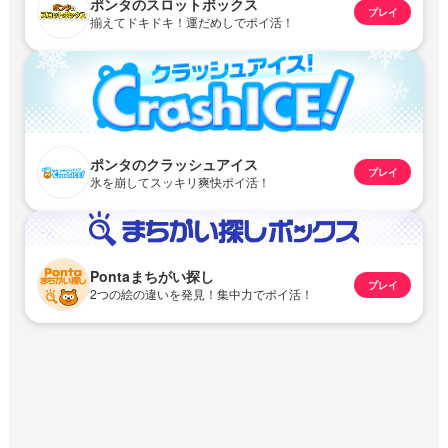
ポンタのスロットボックス
プレイ
揃えてドキドキ！運だめしでポイ活！
ポンタのクラッシュアイス
プレイ
氷を崩してスッキリ爽快ポイ活！
Pontaまちがい探し
プレイ
2つの絵の違いを発見！集中力でポイ活！