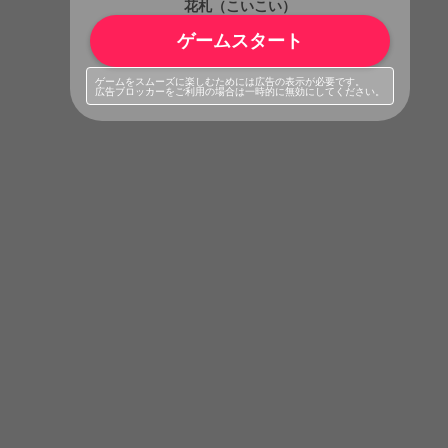
花札（こいこい）
ゲームスタート
ゲームをスムーズに楽しむためには広告の表示が必要です。
広告ブロッカーをご利用の場合は一時的に無効にしてください。